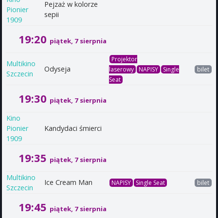
Pejzaż w kolorze
Pionier
sepii
1909
19:20
piątek, 7 sierpnia
Projektor
Multikino
Odyseja
laserowy
NAPISY
Single
bilet
Szczecin
Seat
19:30
piątek, 7 sierpnia
Kino
Pionier
Kandydaci śmierci
1909
19:35
piątek, 7 sierpnia
Multikino
Ice Cream Man
NAPISY
Single Seat
bilet
Szczecin
19:45
piątek, 7 sierpnia