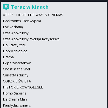
Teraz w kinach
ATEEZ : LIGHT THE WAY IN CINEMAS
Backrooms. Bez wyjścia
Być kochaną
Czas Apokalipsy
Czas Apokalipsy: Wersja Reżyserska
Do utraty tchu
Dobry chłopiec
Drama
Ekipa zwierzaków
Ghost in the Shell
Giulietta i duchy
GORZKIE ŚWIĘTA
HISTORIE RÓWNOLEGŁE
Homo Sapiens
Ice Cream Man
Kandydaci śmierci