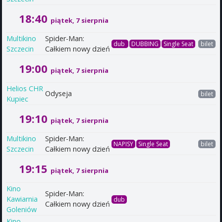
18:40
piątek, 7 sierpnia
Multikino
Spider-Man:
dub
DUBBING
Single Seat
bilet
Szczecin
Całkiem nowy dzień
19:00
piątek, 7 sierpnia
Helios CHR
Odyseja
bilet
Kupiec
19:10
piątek, 7 sierpnia
Multikino
Spider-Man:
NAPISY
Single Seat
bilet
Szczecin
Całkiem nowy dzień
19:15
piątek, 7 sierpnia
Kino
Spider-Man:
Kawiarnia
dub
Całkiem nowy dzień
Goleniów
Kino