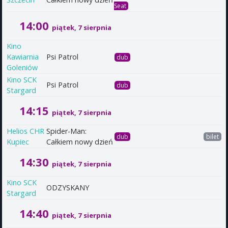
Seat
14:00
piątek, 7 sierpnia
Kino
Kawiarnia
Psi Patrol
dub
Goleniów
Kino SCK
Psi Patrol
dub
Stargard
14:15
piątek, 7 sierpnia
Helios CHR
Spider-Man:
dub
bilet
Kupiec
Całkiem nowy dzień
14:30
piątek, 7 sierpnia
Kino SCK
ODZYSKANY
Stargard
14:40
piątek, 7 sierpnia