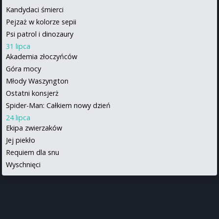
Kandydaci śmierci
Pejzaż w kolorze sepii
Psi patrol i dinozaury
31 lipca
Akademia złoczyńców
Góra mocy
Młody Waszyngton
Ostatni konsjerż
Spider-Man: Całkiem nowy dzień
24 lipca
Ekipa zwierzaków
Jej piekło
Requiem dla snu
Wyschnięci