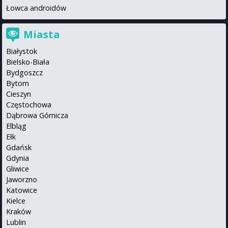
Łowca androidów
Miasta
Białystok
Bielsko-Biała
Bydgoszcz
Bytom
Cieszyn
Częstochowa
Dąbrowa Górnicza
Elbląg
Ełk
Gdańsk
Gdynia
Gliwice
Jaworzno
Katowice
Kielce
Kraków
Lublin