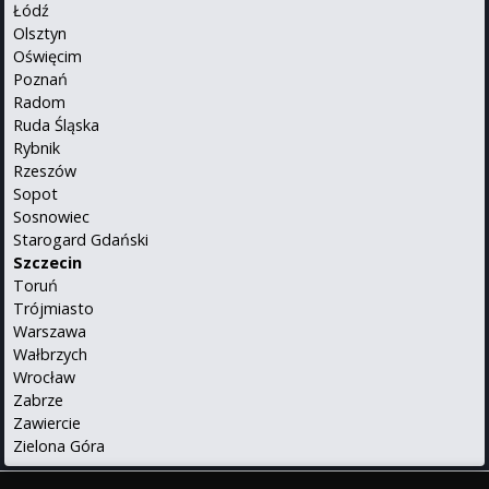
Łódź
Olsztyn
Oświęcim
Poznań
Radom
Ruda Śląska
Rybnik
Rzeszów
Sopot
Sosnowiec
Starogard Gdański
Szczecin
Toruń
Trójmiasto
Warszawa
Wałbrzych
Wrocław
Zabrze
Zawiercie
Zielona Góra