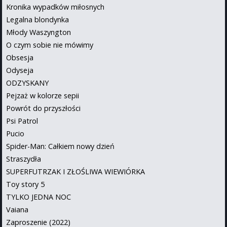
Kronika wypadków miłosnych
Legalna blondynka
Młody Waszyngton
O czym sobie nie mówimy
Obsesja
Odyseja
ODZYSKANY
Pejzaż w kolorze sepii
Powrót do przyszłości
Psi Patrol
Pucio
Spider-Man: Całkiem nowy dzień
Straszydła
SUPERFUTRZAK I ZŁOŚLIWA WIEWIÓRKA
Toy story 5
TYLKO JEDNA NOC
Vaiana
Zaproszenie (2022)