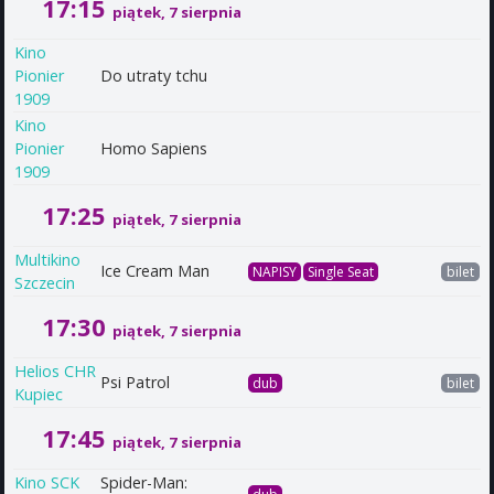
17:15
piątek, 7 sierpnia
Kino
Pionier
Do utraty tchu
1909
Kino
Pionier
Homo Sapiens
1909
17:25
piątek, 7 sierpnia
Multikino
Ice Cream Man
NAPISY
Single Seat
bilet
Szczecin
17:30
piątek, 7 sierpnia
Helios CHR
Psi Patrol
dub
bilet
Kupiec
17:45
piątek, 7 sierpnia
Kino SCK
Spider-Man: