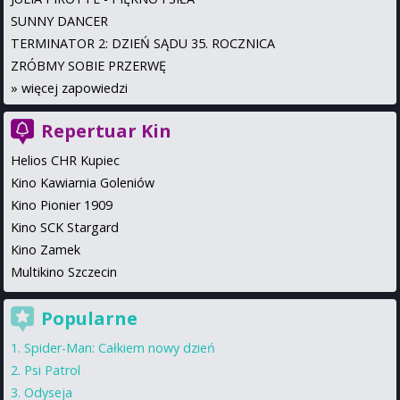
SUNNY DANCER
TERMINATOR 2: DZIEŃ SĄDU 35. ROCZNICA
ZRÓBMY SOBIE PRZERWĘ
»
więcej zapowiedzi
Repertuar Kin
Helios CHR Kupiec
Kino Kawiarnia Goleniów
Kino Pionier 1909
Kino SCK Stargard
Kino Zamek
Multikino Szczecin
Popularne
Spider-Man: Całkiem nowy dzień
Psi Patrol
Odyseja