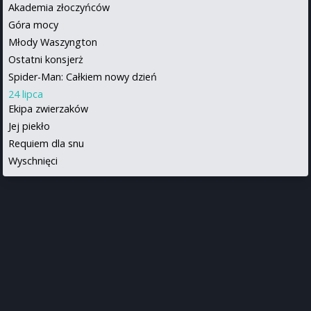
Akademia złoczyńców
Góra mocy
Młody Waszyngton
Ostatni konsjerż
Spider-Man: Całkiem nowy dzień
24 lipca
Ekipa zwierzaków
Jej piekło
Requiem dla snu
Wyschnięci