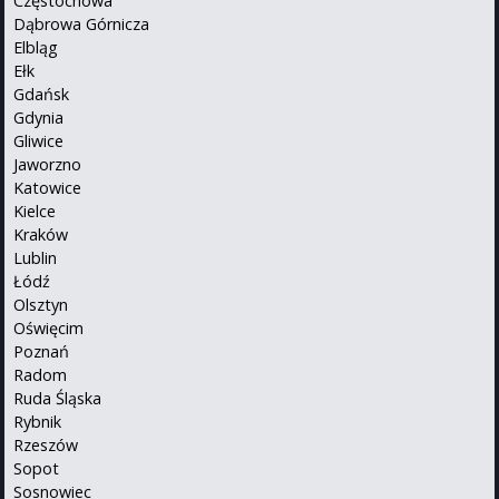
Częstochowa
Dąbrowa Górnicza
Elbląg
Ełk
Gdańsk
Gdynia
Gliwice
Jaworzno
Katowice
Kielce
Kraków
Lublin
Łódź
Olsztyn
Oświęcim
Poznań
Radom
Ruda Śląska
Rybnik
Rzeszów
Sopot
Sosnowiec