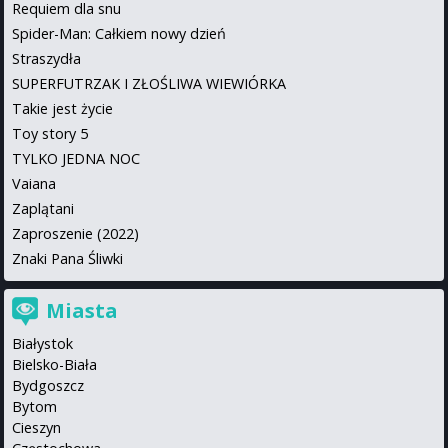
Requiem dla snu
Spider-Man: Całkiem nowy dzień
Straszydła
SUPERFUTRZAK I ZŁOŚLIWA WIEWIÓRKA
Takie jest życie
Toy story 5
TYLKO JEDNA NOC
Vaiana
Zaplątani
Zaproszenie (2022)
Znaki Pana Śliwki
Miasta
Białystok
Bielsko-Biała
Bydgoszcz
Bytom
Cieszyn