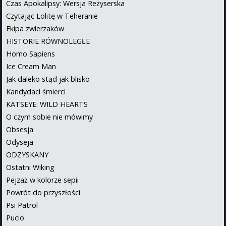
Czas Apokalipsy: Wersja Reżyserska
Czytając Lolitę w Teheranie
Ekipa zwierzaków
HISTORIE RÓWNOLEGŁE
Homo Sapiens
Ice Cream Man
Jak daleko stąd jak blisko
Kandydaci śmierci
KATSEYE: WILD HEARTS
O czym sobie nie mówimy
Obsesja
Odyseja
ODZYSKANY
Ostatni Wiking
Pejzaż w kolorze sepii
Powrót do przyszłości
Psi Patrol
Pucio