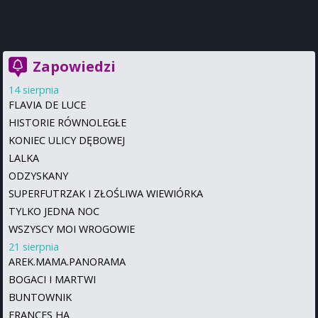
Zapowiedzi
14 sierpnia
FLAVIA DE LUCE
HISTORIE RÓWNOLEGŁE
KONIEC ULICY DĘBOWEJ
LALKA
ODZYSKANY
SUPERFUTRZAK I ZŁOŚLIWA WIEWIÓRKA
TYLKO JEDNA NOC
WSZYSCY MOI WROGOWIE
21 sierpnia
AREK.MAMA.PANORAMA
BOGACI I MARTWI
BUNTOWNIK
FRANCES HA