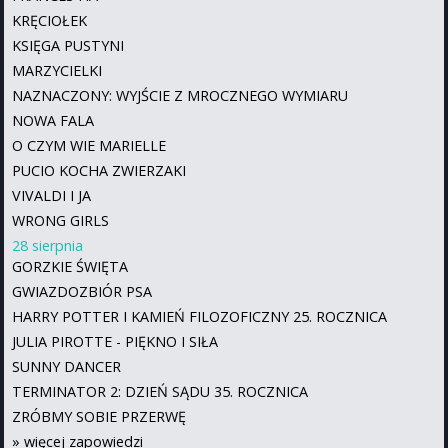
KRĘCIOŁEK
KSIĘGA PUSTYNI
MARZYCIELKI
NAZNACZONY: WYJŚCIE Z MROCZNEGO WYMIARU
NOWA FALA
O CZYM WIE MARIELLE
PUCIO KOCHA ZWIERZAKI
VIVALDI I JA
WRONG GIRLS
28 sierpnia
GORZKIE ŚWIĘTA
GWIAZDOZBIÓR PSA
HARRY POTTER I KAMIEŃ FILOZOFICZNY 25. ROCZNICA
JULIA PIROTTE - PIĘKNO I SIŁA
SUNNY DANCER
TERMINATOR 2: DZIEŃ SĄDU 35. ROCZNICA
ZRÓBMY SOBIE PRZERWĘ
»
więcej zapowiedzi